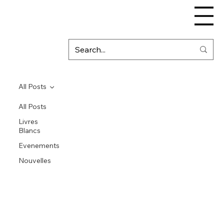
All Posts
All Posts
Livres
Blancs
Evenements
Nouvelles