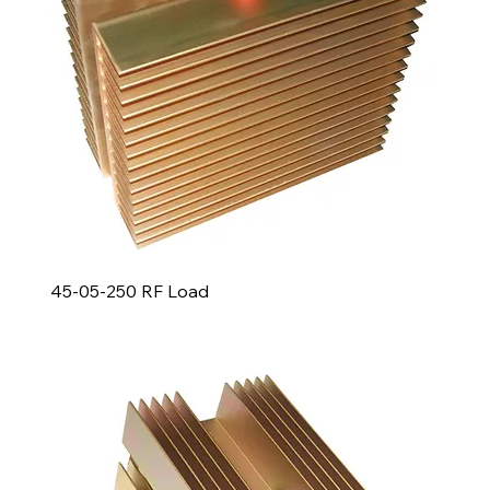
45-05-250 RF Load