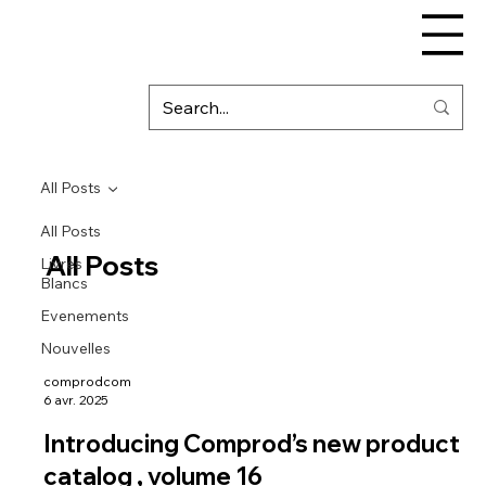
All Posts
All Posts
All Posts
Livres
Blancs
Evenements
Nouvelles
comprodcom
6 avr. 2025
Introducing Comprod’s new product
catalog , volume 16