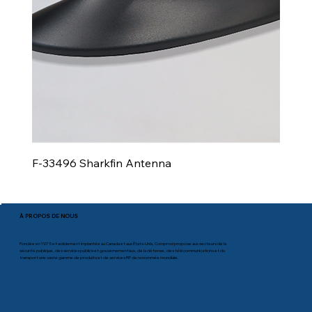
F-33496 Sharkfin Antenna
À PROPOS DE NOUS
Fondée en 1975 et solidement implantée au Canada et aux États-Unis, Comprod propose aux secteurs de la
sécurité publique, des services publics et gouvernementaux, de la défense, des télécommunications et du
transport une vaste gamme de produits et de services RF de renommée mondiale.