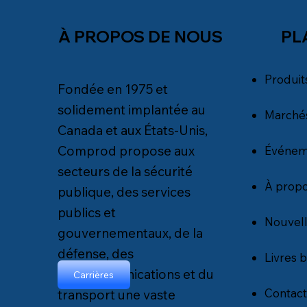
PL
À PROPOS DE NOUS
Produit
Fondée en 1975 et
solidement implantée au
Marché
Canada et aux États-Unis,
Comprod propose aux
Événem
secteurs de la sécurité
À propo
publique, des services
publics et
Nouvel
gouvernementaux, de la
défense, des
Livres 
télécommunications et du
Carrières
Contact
transport une vaste