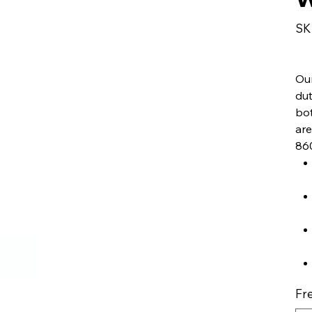
SK
Ou
dut
bot
are
86
Fr