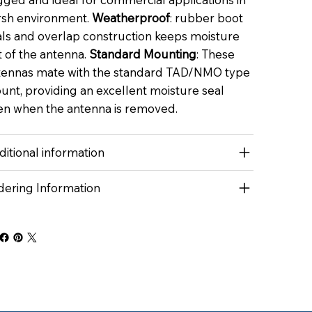
rsh environment.
Weatherproof
: rubber boot
als and overlap construction keeps moisture
 of the antenna.
Standard Mounting
: These
tennas mate with the standard TAD/NMO type
unt, providing an excellent moisture seal
en when the antenna is removed.
itional information
dering Information