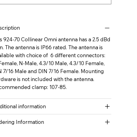
scription
s 924-70 Collinear Omni antenna has a 2.5 dBd
n. The antenna is IP66 rated. The antenna is
ilable with choice of 6 different connectors:
Female, N-Male, 4.3/10 Male, 4.3/10 Female,
N 7/16 Male and DIN 7/16 Female. Mounting
dware is not included with the antenna.
commended clamp: 107-85.
itional information
dering Information