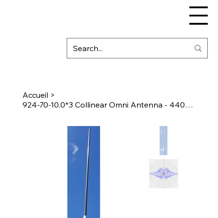
Accueil
>
924-70-10.0*3 Collinear Omni Antenna - 440-480 MHz