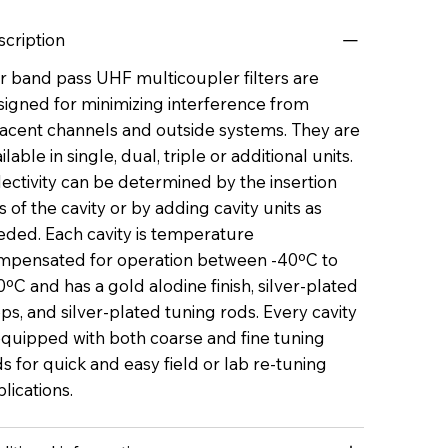
scription
r band pass UHF multicoupler filters are
signed for minimizing interference from
jacent channels and outside systems. They are
ilable in single, dual, triple or additional units.
ectivity can be determined by the insertion
s of the cavity or by adding cavity units as
eded. Each cavity is temperature
mpensated for operation between -40ºC to
ºC and has a gold alodine finish, silver-plated
ps, and silver-plated tuning rods. Every cavity
equipped with both coarse and fine tuning
s for quick and easy field or lab re-tuning
lications.