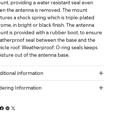
nt, providing a water resistant seal even
en the antenna is removed. The mount
tures a shock spring which is triple-plated
ome, in bright or black finish. The antenna
unt is provided with a rubber boot, to ensure
atherproof seal between the base and the
icle roof. Weatherproof: O-ring seals keeps
isture out of the antenna base.
itional information
dering Information