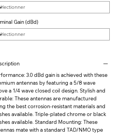
minal Gain (dBd)
scription
formance: 3.0 dBd gain is achieved with these
emium antennas by featuring a 5/8 wave
ve a 1/4 wave closed coil design. Stylish and
rable: These antennas are manufactured
ng the best corrosion-resistant materials and
ishes available. Triple-plated chrome or black
ishes available. Standard Mounting: These
tennas mate with a standard TAD/NMO type