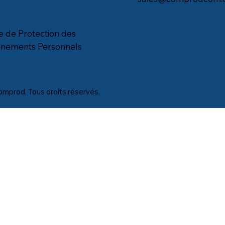
ue de Protection des
gnements Personnels
mprod. Tous droits réservés.