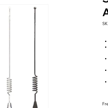
SK
Fr