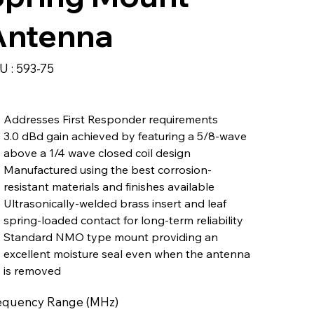
Antenna
SKU
U :
593-75
593-
75
Addresses First Responder requirements
3.0 dBd gain achieved by featuring a 5/8-wave
above a 1/4 wave closed coil design
Manufactured using the best corrosion-
resistant materials and finishes available
Ultrasonically-welded brass insert and leaf
spring-loaded contact for long-term reliability
Standard NMO type mount providing an
excellent moisture seal even when the antenna
is removed
equency Range (MHz)