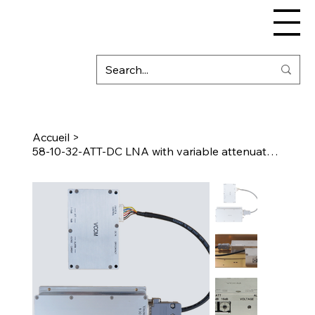
Accueil
>
58-10-32-ATT-DC LNA with variable attenuator, bypass, fault monitoring