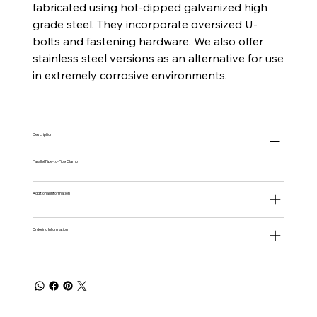
fabricated using hot-dipped galvanized high
grade steel. They incorporate oversized U-
bolts and fastening hardware. We also offer
stainless steel versions as an alternative for use
in extremely corrosive environments.
Description
Parallel Pipe-to-Pipe Clamp
Additional information
Ordering Information