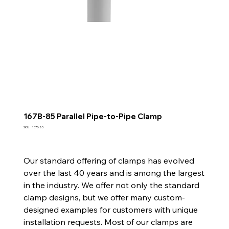
167B-85 Parallel Pipe-to-Pipe Clamp
SKU
SKU :
167B-85
167B-
85
Our standard offering of clamps has evolved
over the last 40 years and is among the largest
in the industry. We offer not only the standard
clamp designs, but we offer many custom-
designed examples for customers with unique
installation requests. Most of our clamps are