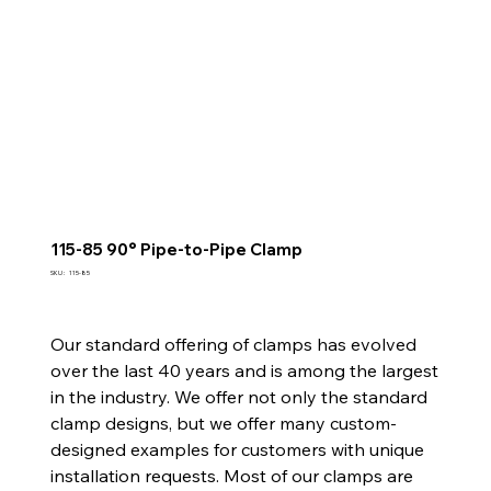
115-85 90° Pipe-to-Pipe Clamp
SKU
SKU :
115-85
115-
85
Our standard offering of clamps has evolved
over the last 40 years and is among the largest
in the industry. We offer not only the standard
clamp designs, but we offer many custom-
designed examples for customers with unique
installation requests. Most of our clamps are