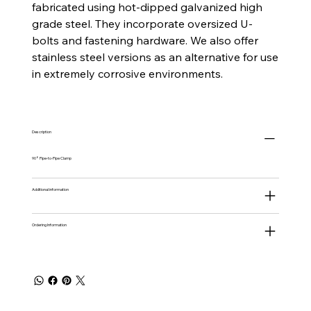
fabricated using hot-dipped galvanized high
grade steel. They incorporate oversized U-
bolts and fastening hardware. We also offer
stainless steel versions as an alternative for use
in extremely corrosive environments.
Description
90° Pipe-to-Pipe Clamp
Additional information
Ordering Information